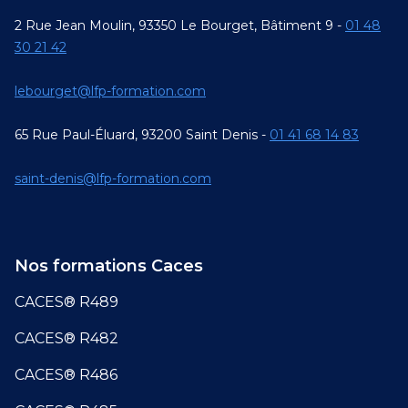
2 Rue Jean Moulin, 93350 Le Bourget, Bâtiment 9 -
01 48
30 21 42
lebourget@lfp-formation.com
65 Rue Paul-Éluard, 93200 Saint Denis -
01 41 68 14 83
saint-denis@lfp-formation.com
Nos formations Caces
CACES® R489
CACES® R482
CACES® R486