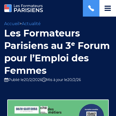
Accueil
>
Actualité
Les Formateurs
Parisiens au 3ᵉ Forum
pour l’Emploi des
Femmes
Publié le
20/2/2026
Mis à jour le
20/2/26