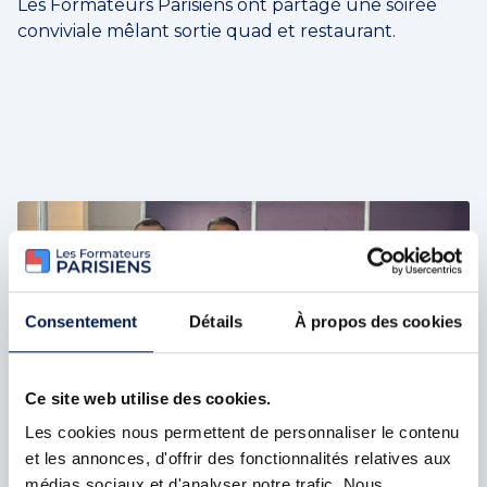
Les Formateurs Parisiens ont partagé une soirée
conviviale mêlant sortie quad et restaurant.
Consentement
Détails
À propos des cookies
Ce site web utilise des cookies.
Les cookies nous permettent de personnaliser le contenu
et les annonces, d'offrir des fonctionnalités relatives aux
ACTUALITÉS
médias sociaux et d'analyser notre trafic. Nous