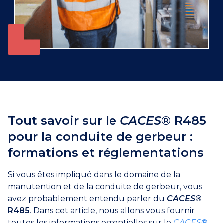
Tout savoir sur le
CACES
® R485
pour la conduite de gerbeur :
formations et réglementations
Si vous êtes impliqué dans le domaine de la
manutention et de la conduite de gerbeur, vous
avez probablement entendu parler du
CACES
®
R485
. Dans cet article, nous allons vous fournir
toutes les informations essentielles sur le
CACES
®