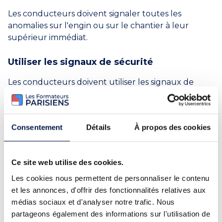
Les conducteurs doivent signaler toutes les
anomalies sur l'engin ou sur le chantier à leur
supérieur immédiat.
Utiliser les signaux de sécurité
Les conducteurs doivent utiliser les signaux de
sécurité appropriés pour signaler leur présence sur
le chantier.
Consentement
Détails
À propos des cookies
Maintenir la distance de sécurité
Les conducteurs doivent maintenir une distance de
sécurité adéquate entre eux et les autres
Ce site web utilise des cookies.
travailleurs ou les passants.
Les cookies nous permettent de personnaliser le contenu
et les annonces, d'offrir des fonctionnalités relatives aux
Éviter les manœuvres dangereuses
médias sociaux et d'analyser notre trafic. Nous
partageons également des informations sur l'utilisation de
Les conducteurs doivent éviter les manœuvres