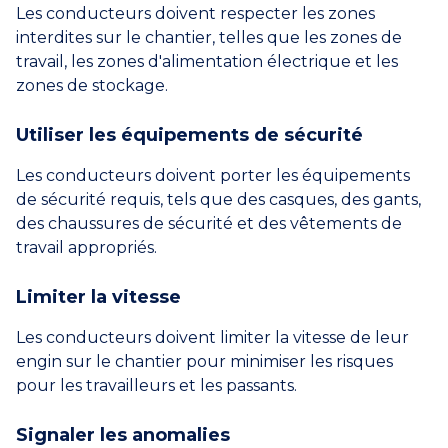
Les conducteurs doivent respecter les zones
interdites sur le chantier, telles que les zones de
travail, les zones d'alimentation électrique et les
zones de stockage.
Utiliser les équipements de sécurité
Les conducteurs doivent porter les équipements
de sécurité requis, tels que des casques, des gants,
des chaussures de sécurité et des vêtements de
travail appropriés.
Limiter la vitesse
Les conducteurs doivent limiter la vitesse de leur
engin sur le chantier pour minimiser les risques
pour les travailleurs et les passants.
Signaler les anomalies