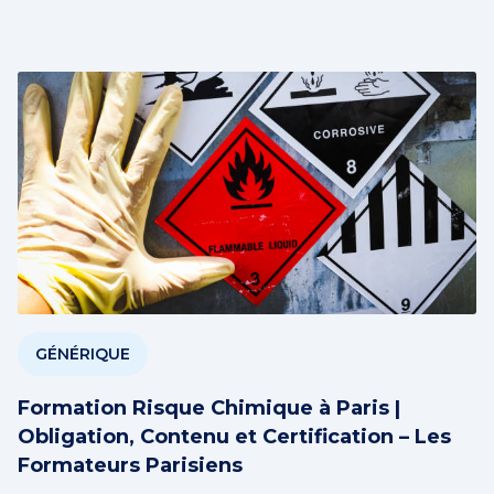
GÉNÉRIQUE
Formation Risque Chimique à Paris |
Obligation, Contenu et Certification – Les
Formateurs Parisiens