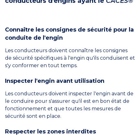
conducteurs d'engins ayant le
CACES
®
Connaître les consignes de sécurité pour la
conduite de l'engin
Les conducteurs doivent connaître les consignes
de sécurité spécifiques à l'engin qu'ils conduisent et
s'y conformer en tout temps.
Inspecter l'engin avant utilisation
Les conducteurs doivent inspecter l'engin avant de
le conduire pour s'assurer qu'il est en bon état de
fonctionnement et que toutes les mesures de
sécurité sont en place.
Respecter les zones interdites