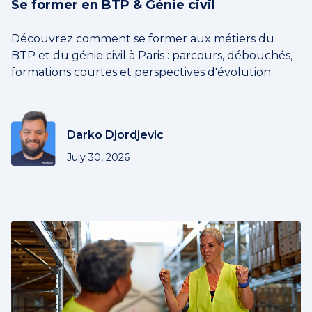
Se former en BTP & Génie civil
Découvrez comment se former aux métiers du
BTP et du génie civil à Paris : parcours, débouchés,
formations courtes et perspectives d'évolution.
Darko Djordjevic
July 30, 2026