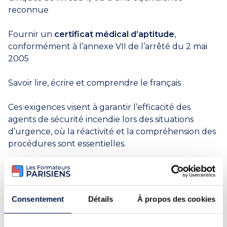
reconnue
Fournir un
certificat médical d’aptitude
,
conformément à l’annexe VII de l’arrêté du 2 mai
2005
Savoir lire, écrire et comprendre le français
Ces exigences visent à garantir l’efficacité des
agents de sécurité incendie lors des situations
d’urgence, où la réactivité et la compréhension des
procédures sont essentielles.
Débouchés et perspectives
professionnelles
Consentement
Détails
À propos des cookies
Le SSIAP 1 offre de nombreuses opportunités
professionnelles dans des secteurs variés. Les