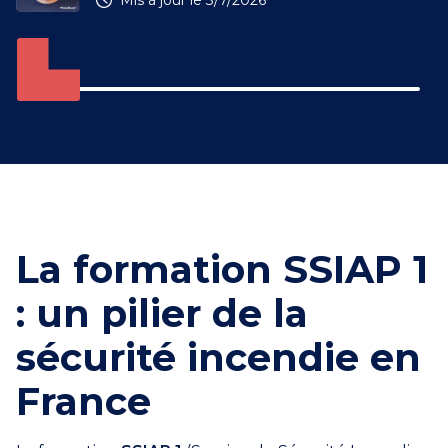
Mis à jour le
3/7/2026
La formation SSIAP 1
: un pilier de la
sécurité incendie en
France