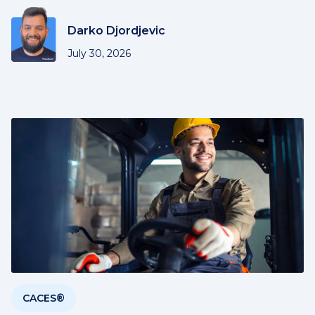
Darko Djordjevic
July 30, 2026
CACES®